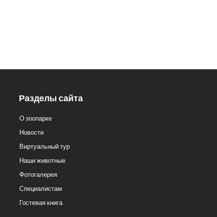
Кассы.: 8 (3412) 59-60-62
Разделы сайта
О зоопарке
Новости
Виртуальный тур
Наши животные
Фотогалерея
Специалистам
Гостевая книга