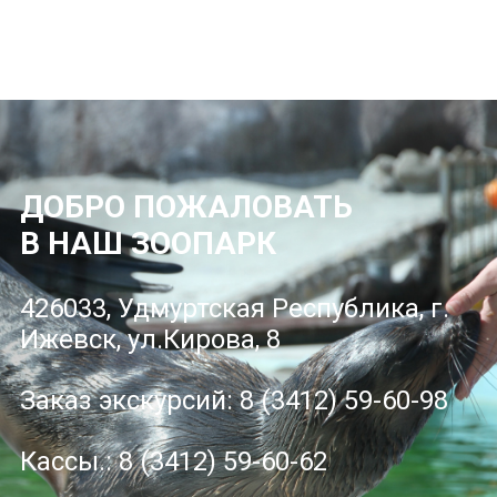
ДОБРО ПОЖАЛОВАТЬ
В НАШ ЗООПАРК
426033, Удмуртская Республика, г.
Ижевск, ул.Кирова, 8
Заказ экскурсий: 8 (3412) 59-60-98
Кассы.: 8 (3412) 59-60-62