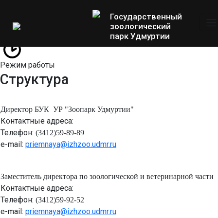
Государственный
зоологический
парк Удмуртии
Режим работы
Структура
Директор БУК УР "Зоопарк Удмуртии"
Контактные адреса:
Телефон:
(3412)
59-89-89
e-mail:
priemnaya@izhzoo.udmr.ru
Заместитель директора по зоологической и ветеринарной части
Контактные адреса:
Телефон:
(3412)59-92-52
e-mail:
priemnaya@izhzoo.udmr.ru