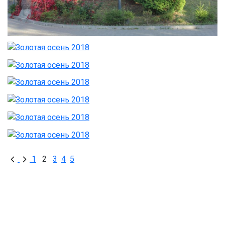
1
2
3
4
5