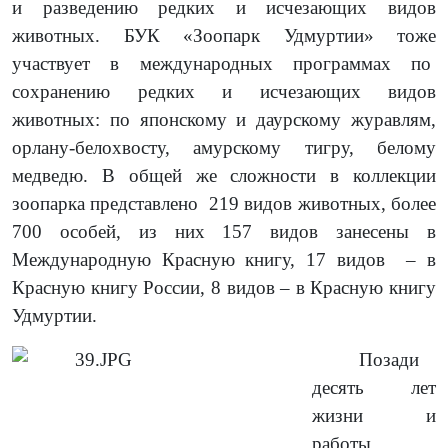
и разведению редких и исчезающих видов
животных. БУК «Зоопарк Удмуртии» тоже
участвует в международных программах по
сохранению редких и исчезающих видов
животных: по японскому и даурскому журавлям,
орлану-белохвосту, амурскому тигру, белому
медведю. В общей же сложности в коллекции
зоопарка представлено 219 видов животных, более
700 особей, из них 157 видов занесены в
Международную Красную книгу, 17 видов – в
Красную книгу России, 8 видов – в Красную книгу
Удмуртии.
Позади
десять лет
жизни и
работы