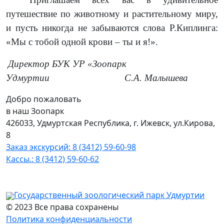
путешествие по животному и растительному миру,
и пусть никогда не забываются слова Р.Киплинга:
«Мы с тобой одной крови – ты и я!».
Директор БУК УР «Зоопарк
Удмуртии
С.А. Малышева
Добро пожаловать
в наш Зоопарк
426033, Удмуртская Республика, г. Ижевск, ул.Кирова,
8
Заказ экскурсий: 8 (3412) 59-60-98
Кассы.: 8 (3412) 59-60-62
Государственный зоологический парк Удмуртии
© 2023 Все права сохранены
Политика конфиденциальности