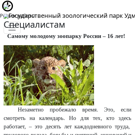
Государственный зоологический парк Уд
Режим работы
Специалистам
Самому молодому зоопарку России – 16 лет!
Незаметно пробежало время. Это, если
смотреть на календарь. Но для тех, кто здесь
работает, – это десять лет каждодневного труда,
трудового вклада, борьбы и смятений, инноваций и