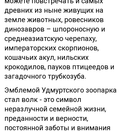
можете повстречать и самых
древних из ныне живущих на
земле животных, ровесников
динозавров – шпороносную и
среднеазиатскую черепаху,
императорских скорпионов,
кошачьих акул, нильских
крокодилов, пауков птицеедов и
загадочного трубкозуба.
Эмблемой Удмуртского зоопарка
стал волк - это символ
неразлучной семейной жизни,
преданности и верности,
постоянной заботы и внимания