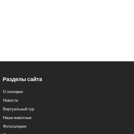
Заказ экскурсий: 8 (3412) 59-60-98
Кассы.: 8 (3412) 59-60-62
Разделы сайта
О зоопарке
Новости
Виртуальный тур
Наши животные
Фотогалерея