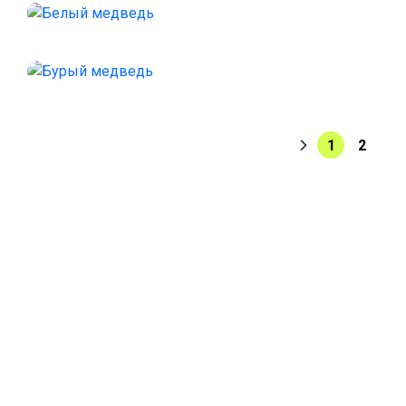
1
2
ДОБРО ПОЖАЛОВАТЬ
В НАШ ЗООПАРК