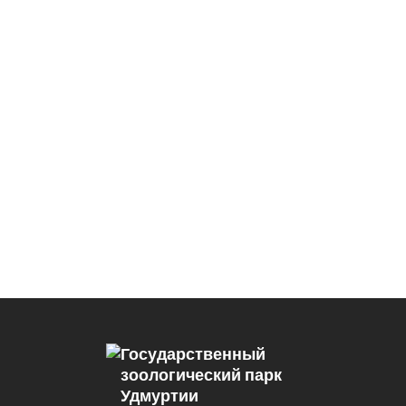
Государственный
зоологический парк
Удмуртии