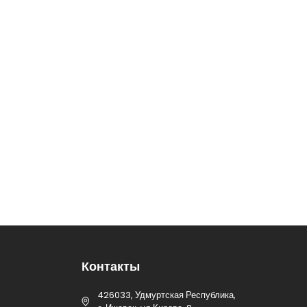
Контакты
426033, Удмуртская Республика,