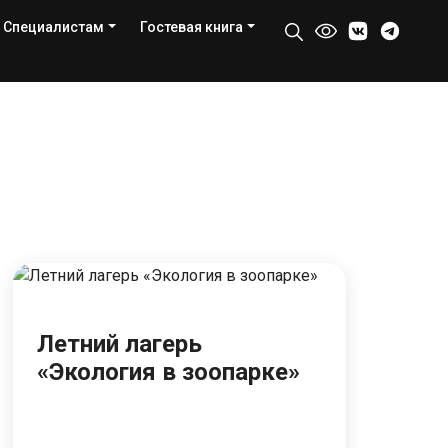
Специалистам
Гостевая книга
Летний лагерь
«Экология в зоопарке»