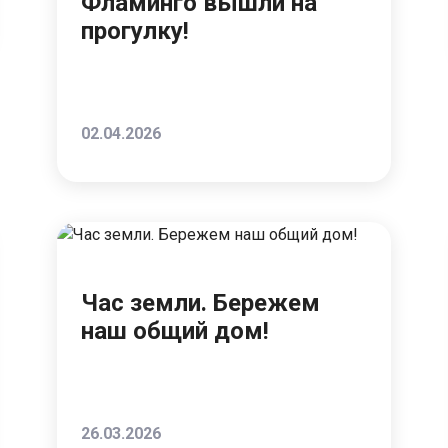
Фламинго вышли на
прогулку!
02.04.2026
Час земли. Бережем
наш общий дом!
26.03.2026