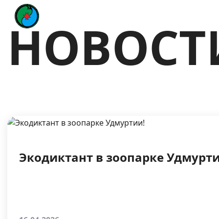
НОВОСТ
Экодиктант в зоопарке Удмурти