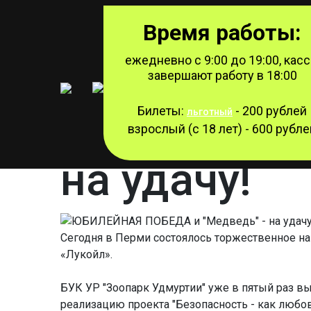
Время работы:
ежедневно с 9:00 до 19:00, кас
завершают работу в 18:00
Режим работы
ЮБИЛЕЙНАЯ
Билеты:
- 200 рублей
льготный
взрослый (с 18 лет) - 600 рубле
на удачу!
Сегодня в Перми состоялось торжественное на
«Лукойл».
БУК УР "Зоопарк Удмуртии" уже в пятый раз вы
реализацию проекта "Безопасность - как любов