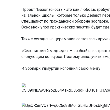
Проект "Безопасность - это как любовь, требу
начальной школы, которые только делают пер
Специалист по гражданской обороне зоопарка, 
Основной упор практических занятий будет сд
Также сегодня на церемонии состоялась вруч
«Селенитовый медведь» — особый знак грантов
следующем конкурсе. Поэтому заполучить «медв
И Зоопарк Удмуртии исполнил свою мечту!