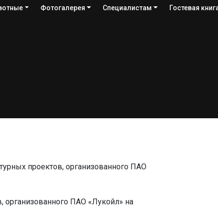
вотные
Фотогалерея
Специалистам
Гостевая книг
дведь" -
ьтурных проектов, организованного ПАО
в, организованного ПАО «Лукойл» на