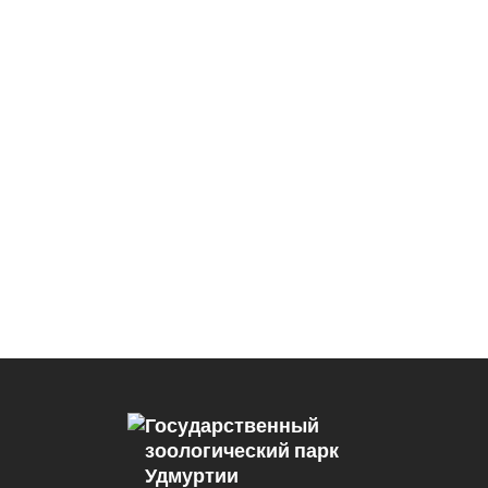
Государственный
зоологический парк
Удмуртии