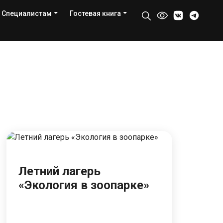
Специалистам
Гостевая книга
Летний лагерь
«Экология в зоопарке»