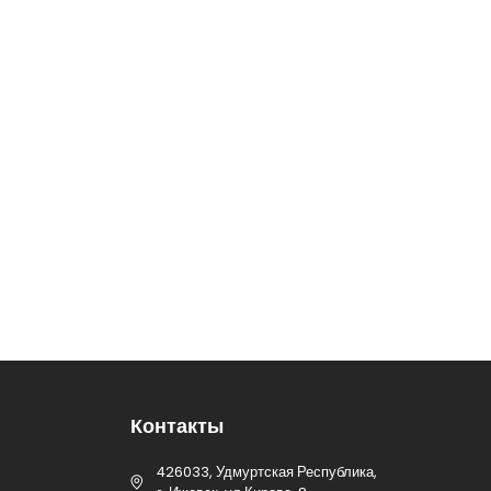
Контакты
426033, Удмуртская Республика,