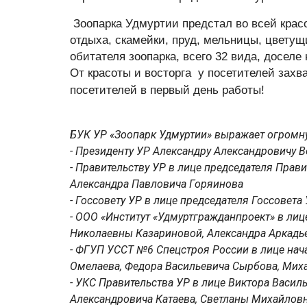
Зоопарка Удмуртии предстал во всей крас
отдыха, скамейки, пруд, мельницы, цветущ
обитателя зоопарка, всего 32 вида, досел
От красоты и восторга
у посетителей захв
посетителей в первый день работы!
БУК УР «Зоопарк Удмуртии» выражает огромну
- Президенту УР Александру Александровичу 
- Правительству УР в лице председателя Прав
Александра Павловича Горяинова
- Госсовету УР в лице председателя Госсовет
- ООО «Институт «Удмуртгражданпроект» в л
Николаевны Казариновой, Александра Аркадь
- ФГУП УССТ №6 Спецстроя России в лице нач
Омелаева, Федора Васильевича Сырбова, Мих
- УКС Правительства УР в лице Виктора Васил
Александровича Катаева, Светланы Михайлов