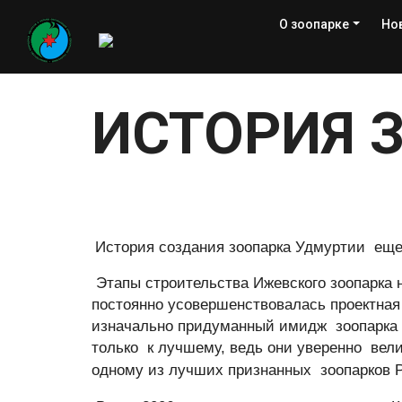
О зоопарке
Но
ИСТОРИЯ 
История создания зоопарка Удмуртии еще 
Этапы строительства Ижевского зоопарка 
постоянно усовершенствовалась проектная
изначально придуманный имидж зоопарка к
только к лучшему, ведь они уверенно вел
одному из лучших признанных зоопарков 