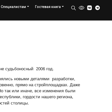
Специалистам
Гостевая книга
 не судьбоносный 2006 год.
лнялись новыми деталями разработки,
овенно, прямо на стройплощадках. Даже
о так или иначе, все изменения были
еспублики, гордости нашего региона,
остей столицы.