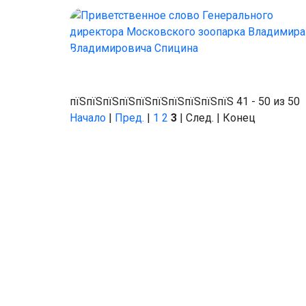
пїЅпїЅпїЅпїЅпїЅпїЅпїЅпїЅпїЅпїЅ 41 - 50 из 50
Начало
|
Пред.
|
1
2
3
| След. | Конец