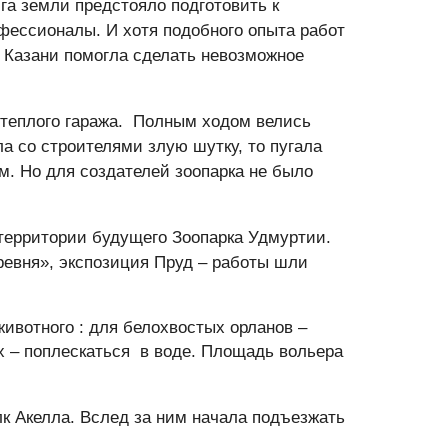
га земли предстояло подготовить к
фессионалы. И хотя подобного опыта работ
 Казани помогла сделать невозможное
 теплого гаража. Полным ходом велись
а со строителями злую шутку, то пугала
. Но для создателей зоопарка не было
 территории будущего Зоопарка Удмуртии.
ревня», экспозиция Пруд – работы шли
ивотного : для белохвостых орланов –
х – поплескаться в воде. Площадь вольера
к Акелла. Вслед за ним начала подъезжать