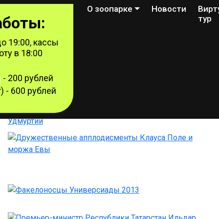
О зоопарке
Новости
Вирт
аботы:
тур
о 19:00, кассы
ту в 18:00
- 200 рублей
й
) - 600 рублей