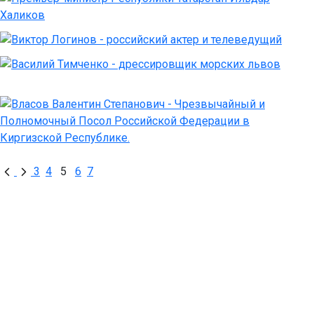
3
4
5
6
7