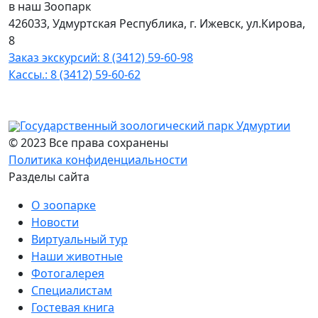
в наш Зоопарк
426033, Удмуртская Республика, г. Ижевск, ул.Кирова,
8
Заказ экскурсий: 8 (3412) 59-60-98
Кассы.: 8 (3412) 59-60-62
Государственный зоологический парк Удмуртии
© 2023 Все права сохранены
Политика конфиденциальности
Разделы сайта
О зоопарке
Новости
Виртуальный тур
Наши животные
Фотогалерея
Специалистам
Гостевая книга