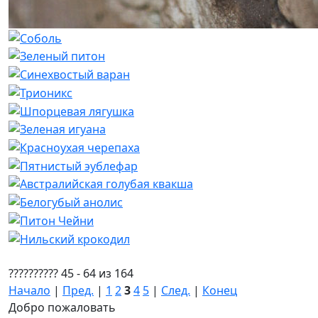
?????????? 45 - 64 из 164
Начало
|
Пред.
|
1
2
3
4
5
|
След.
|
Конец
Добро пожаловать