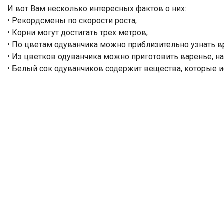
И вот Вам несколько интересных фактов о них:
• Рекордсмены по скорости роста;
• Корни могут достигать трех метров;
• По цветам одуванчика можно приблизительно узнать в
• Из цветков одуванчика можно приготовить варенье, 
• Белый сок одуванчиков содержит вещества, которые 
ДОБРО ПОЖАЛОВАТЬ
В НАШ ЗООПАРК
426033, Удмуртская Республика, г. И