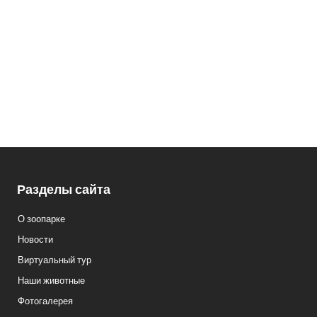
Заказ экскурсий: 8 (3412) 59-60-98
Кассы.: 8 (3412) 59-60-62
Разделы сайта
О зоопарке
Новости
Виртуальный тур
Наши животные
Фотогалерея