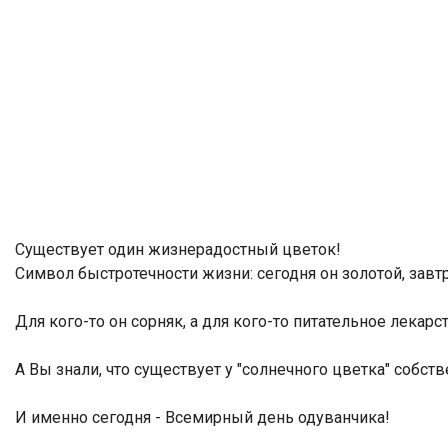
Существует один жизнерадостный цветок!
Символ быстротечности жизни: сегодня он золотой, завтр
Для кого-то он сорняк, а для кого-то питательное лекарс
А Вы знали, что существует у "солнечного цветка" собс
И именно сегодня - Всемирный день одуванчика!