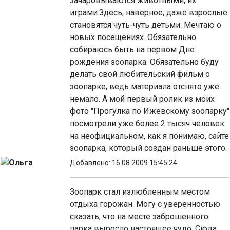
зачаровываются животными, их
играми.Здесь, наверное, даже взрослые
становятся чуть-чуть детьми. Мечтаю о
новых посещениях. Обязательно
собираюсь быть на первом Дне
рождения зоопарка. Обязательно буду
делать свой любительский фильм о
зоопарке, ведь материала отснято уже
немало. А мой первый ролик из моих
фото "Прогулка по Ижевскому зоопарку"
посмотрели уже более 2 тысяч человек
на неофициальном, как я понимаю, сайте
зоопарка, который создан раньше этого.
Ольга
Добавлено: 16.08.2009 15:45:24
Зоопарк стал излюбленным местом
отдыха горожан. Могу с уверенностью
сказать, что на месте заброшенного
парка выросло настоящее чудо. Сюда