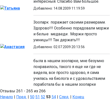
интересный. Спасибо Вам большое.
Татьяна
Добавлено: 14.08.2009 11:19:59
Зоопарк поражает своими размерами.
Здорово!!! Особенно порадовали моржи
и белые медведи . Моржи просто
умницы!!! Так держать!!!
Анастасия
Добавлено: 02.07.2009 20:13:56
была в нашем зоопарке, мне безумно
понравилось, такого я еще ни где не
видела, все просто здорово, я сама
училась на биолога и с удовольствием
поработала бы в нашем зоопарке
Отзывы 261 - 265 из 266
Начало
|
Пред.
|
50
51
52
53
54
|
След.
|
Конец