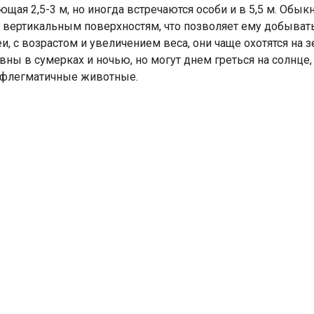
щая 2,5-3 м, но иногда встречаются особи и в 5,5 м. Обык
 вертикальным поверхностям, что позволяет ему добывать
, с возрастом и увеличением веса, они чаще охотятся на
ивны в сумерках и ночью, но могут днем греться на солнц
 флегматичные животные.