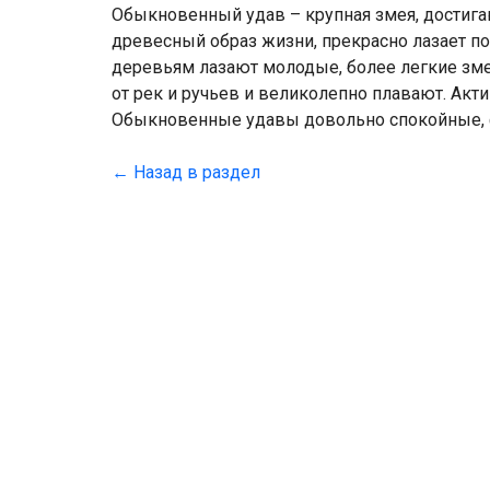
Обыкновенный удав – крупная змея, достигаю
древесный образ жизни, прекрасно лазает по
деревьям лазают молодые, более легкие змеи
от рек и ручьев и великолепно плавают. Акт
Обыкновенные удавы довольно спокойные,
← Назад в раздел