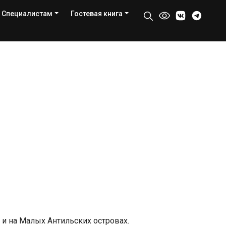
Специалистам
Гостевая книга
и на Малых Антильских островах.