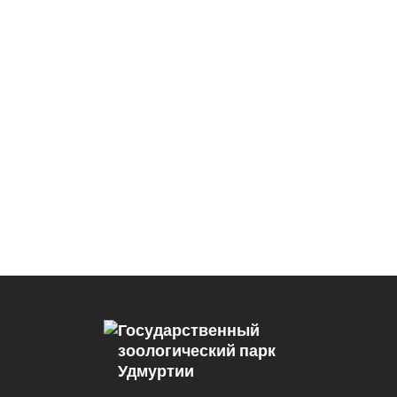
Государственный
зоологический парк
Удмуртии