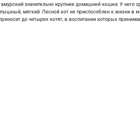
 амурский значительно крупнее домашней кошки. У него ср
, пышный, мягкий. Лесной кот не приспособлен к жизни в 
приносит до четырех котят, в воспитании которых принимае