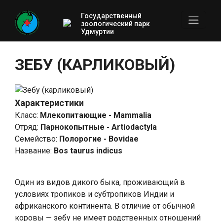
Государственный
зоологический парк
Удмуртии
ЗЕБУ (КАРЛИКОВЫЙ)
Характеристики
Класс
:
Млекопитающие - Mammalia
Отряд
:
Парнокопытные - Artiodactyla
Семейство
:
Полорогие - Bovidae
Название
:
Bos taurus indicus
Один из видов дикого быка, проживающий в
условиях тропиков и субтропиков Индии и
африканского континента. В отличие от обычной
коровы — зебу не имеет родственных отношений