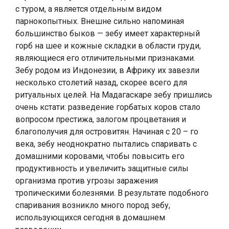
с туром, а является отдельным видом
парнокопытных. Внешне сильно напоминая
большинство быков — зебу имеет характерный
горб на шее и кожные складки в области груди,
являющиеся его отличительными признаками.
Зебу родом из Индонезии, в Африку их завезли
несколько столетий назад, скорее всего для
ритуальных целей. На Мадагаскаре зебу пришлись
очень кстати: разведение горбатых коров стало
вопросом престижа, залогом процветания и
благополучия для островитян. Начиная с 20 – го
века, зебу неоднократно пытались спаривать с
домашними коровами, чтобы повысить его
продуктивность и увеличить защитные силы
организма против угрозы заражения
тропическими болезнями. В результате подобного
спаривания возникло много пород зебу,
использующихся сегодня в домашнем