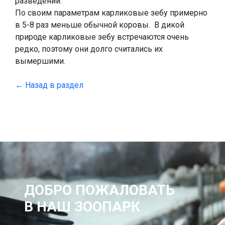
разведении.
По своим параметрам карликовые зебу примерно
в 5-8 раз меньше обычной коровы. В дикой
природе карликовые зебу встречаются очень
редко, поэтому они долго считались их
вымершими.
← Назад в раздел
ДОБРО ПОЖАЛОВАТЬ
В НАШ ЗООПАРК