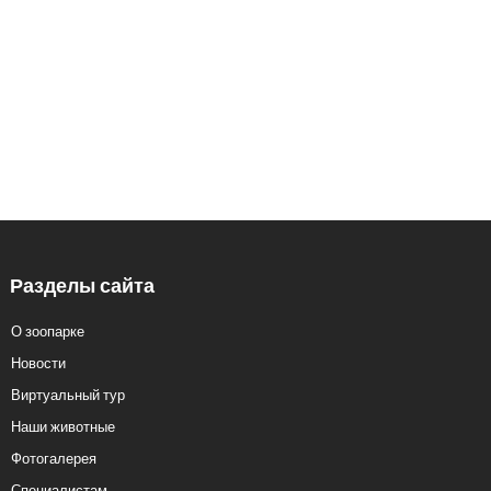
Заказ экскурсий: 8 (3412) 59-60-98
Кассы.: 8 (3412) 59-60-62
Разделы сайта
О зоопарке
Новости
Виртуальный тур
Наши животные
Фотогалерея
Специалистам