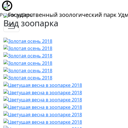
Государственный зоологический парк Уд
Режим работы
Вид зоопарка