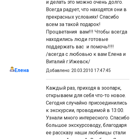
и делать это можно очень долго.
Всегда радует, что находятся они в
прекрасных условиях! Спасибо
всем за такой подарок!
Процветания вам!!! Чтобы всегда
находились люди готовые
поддержать вас и помочь!!!!
/всегда с любовью к вам Елена и
Виталий г.Ижевск/
Елена
Добавлено: 20.03.2010 17:47:45
Каждый раз, приходя в зоопарк,
открываем для себя что-то новое.
Сегодня случайно присоединились
к экскурсии, проводимой в 13:00.
Узнали много интересного. Спасибо
большое экскурсоводу, благодаря
ее рассказу наши любимцы стали