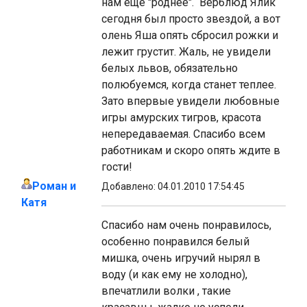
нам еще "роднее". Верблюд Ялик
сегодня был просто звездой, а вот
олень Яша опять сбросил рожки и
лежит грустит. Жаль, не увидели
белых львов, обязательно
полюбуемся, когда станет теплее.
Зато впервые увидели любовные
игры амурских тигров, красота
непередаваемая. Спасибо всем
работникам и скоро опять ждите в
гости!
Роман и
Добавлено: 04.01.2010 17:54:45
Катя
Спасибо нам очень понравилось,
особенно понравился белый
мишка, очень игручий нырял в
воду (и как ему не холодно),
впечатлили волки , такие