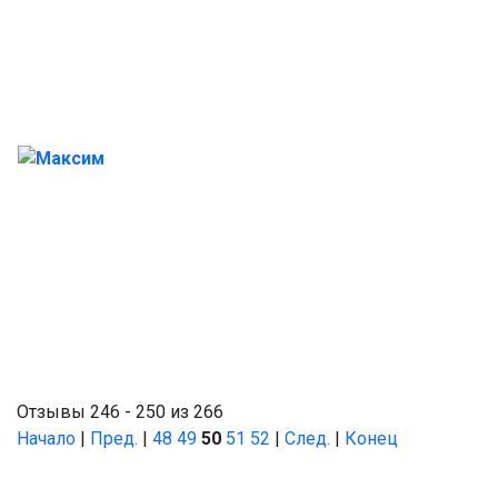
Максим
Отзывы 246 - 250 из 266
Начало
|
Пред.
|
48
49
50
51
52
|
След.
|
Конец