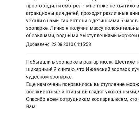
просто ходил и смотрел - мне тоже не хватило 
атракционы для детей, проходят различные ани
уехали с нами, так вот они с детишками 5 часо
зоопарке. Лично я получил массу положительн
обезьянами, водными выступлениями моржей (
Добавлено: 22.08.2010 04:15:58
Побывали в зоопарке в разгар июля. Шестилетня
шикарный! Я считаю, что Ижевский зоопарк луч
чудесном зоопарке.
Еще нам очень понравилось выступление морже
все животные и птицы выглядят ухоженными, что
Спасибо всем сотрудникам зоопарка, всем, кто 
Вам!