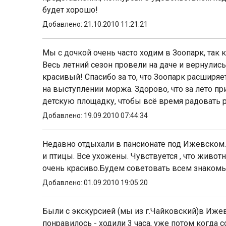
будет хорошо!
Добавлено: 21.10.2010 11:21:21
Мы с дочкой очень часто ходим в Зоопарк, так
Весь летний сезон провели на даче и вернулись
красивый! Спасибо за то, что Зоопарк расширя
на выступлении моржа. Здорово, что за лето 
детскую площадку, чтобы всё время радовать 
Добавлено: 19.09.2010 07:44:34
Недавно отдыхали в пансионате под Ижевском. 
и птицы. Все ухожены. Чувствуется , что живо
очень красиво.Будем советовать всем знакомы
Добавлено: 01.09.2010 19:05:20
Были с экскурсией (мы из г.Чайковский)в Ижев
понравилось - ходили 3 часа, уже потом когда с