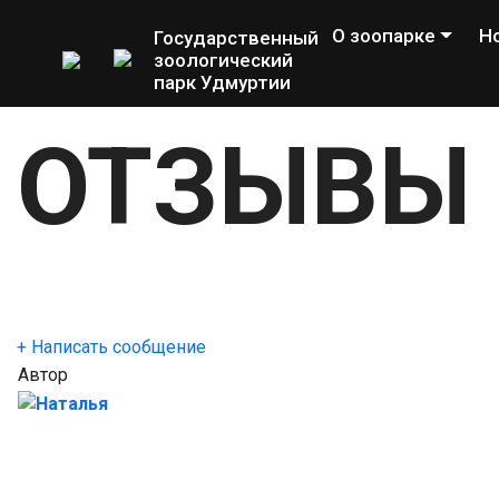
О зоопарке
Н
Государственный
зоологический
парк Удмуртии
ОТЗЫВЫ
+ Написать сообщение
Автор
Наталья