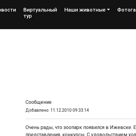
овости
Виртуальный
Наши животные
Фотога
тур
Сообщение
Добавлено: 11.12.2010 09:33:14
Очень рады, что зоопарк появился в Ижевске. Ес
представления, конкурсы. С удовольствием ходи