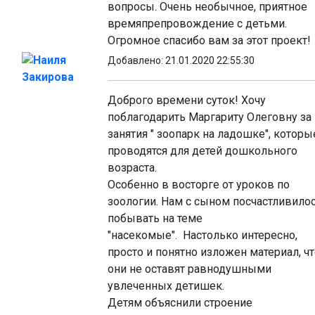
вопросы. Очень необычное, приятное
времяпрепровождение с детьми.
Огромное спасибо вам за этот проект!
Наиля
Добавлено: 21.01.2020 22:55:30
Закирова
Доброго времени суток! Хочу
поблагодарить Маргариту Олеговну за
занятия " зоопарк на ладошке", которы
проводятся для детей дошкольного
возраста.
Особенно в восторге от уроков по
зоологии. Нам с сыном посчастливило
побывать на теме
"насекомые". Настолько интересно,
просто и понятно изложен материал, ч
они не оставят равнодушными
увлеченных детишек.
Детям объяснили строение