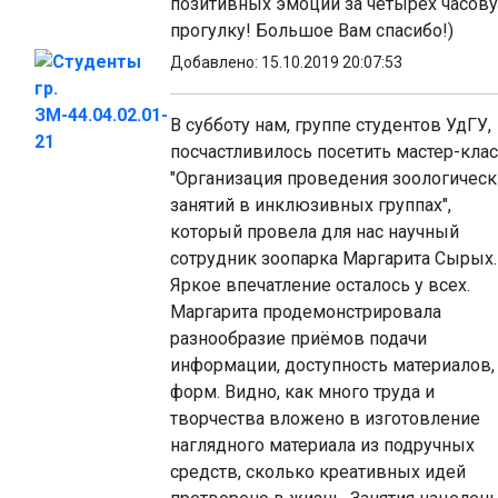
позитивных эмоций за четырёх часов
прогулку! Большое Вам спасибо!)
Студенты
Добавлено: 15.10.2019 20:07:53
гр.
ЗМ-44.04.02.01-
В субботу нам, группе студентов УдГУ,
21
посчастливилось посетить мастер-клас
"Организация проведения зоологическ
занятий в инклюзивных группах",
который провела для нас научный
сотрудник зоопарка Маргарита Сырых.
Яркое впечатление осталось у всех.
Маргарита продемонстрировала
разнообразие приёмов подачи
информации, доступность материалов,
форм. Видно, как много труда и
творчества вложено в изготовление
наглядного материала из подручных
средств, сколько креативных идей