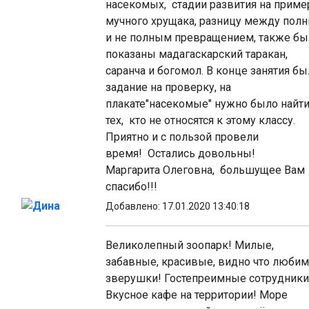
насекомых, стадии развития на приме
мучного хрущака, разницу между пол
и не полным превращением, также бы
показаны мадагаскарский таракан,
саранча и богомол. В конце занятия б
задание на проверку, на
плакате"насекомые" нужно было найт
тех, кто не относятся к этому классу.
Приятно и с пользой провели
время! Остались довольны!
Маргарита Олеговна, большущее Вам
спасибо!!!
Дина
Добавлено: 17.01.2020 13:40:18
Великолепный зоопарк! Милые,
забавные, красивые, видно что люби
зверушки! Гостепреимные сотрудники
Вкусное кафе на территории! Море