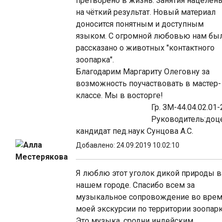
претворено в жизнь. Занятия нацелен
на чёткий результат. Новый материал
доносится понятным и доступным
языком. С огромной любовью нам бы
рассказано о животных "контактного
зоопарка".
Благодарим Маргариту Олеговну за
возможность поучаствовать в мастер-
классе. Мы в восторге!
Гр. ЗМ-44.04.02.01-2
Руководитель:доцен
кандидат пед.наук Сунцова А.С.
Алла
Добавлено: 24.09.2019 10:02:10
Местерякова
Я люблю этот уголок дикой природы в
нашем городе. Спасибо всем за
музыкальное сопровождение во вре
моей экскурсии по территории зоопарк
Это музыка, сродни индейским