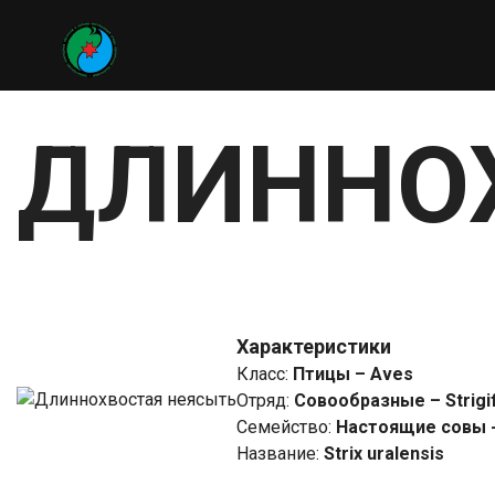
ДЛИННО
Характеристики
Класс
:
Птицы – Aves
Отряд
:
Совообразные – Strig
Семейство
:
Настоящие совы - 
Название
:
Strix uralensis