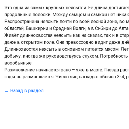
Это одна из самых крупных неясытей. Её длина достигает
продольные полоски. Между самцом и самкой нет никак
Распространена неясыть почти по всей лесной зоне, во 
областей, Башкирии и Средней Волги, а в Сибири до Алта
Живёт длиннохвостая неясыть как на скалах, так и в ст
даже в открытом поле. Она превосходно видит даже днём
Длиннохвостая неясыть в основном питается мясом. Лет
добычу, иногда же руководствуясь слухом. Потребность в
воробьиные.
Размножение начинается рано – уже в марте. Гнезда рас
годы не размножается. Число яиц в кладке обычно 3-4, р
← Назад в раздел