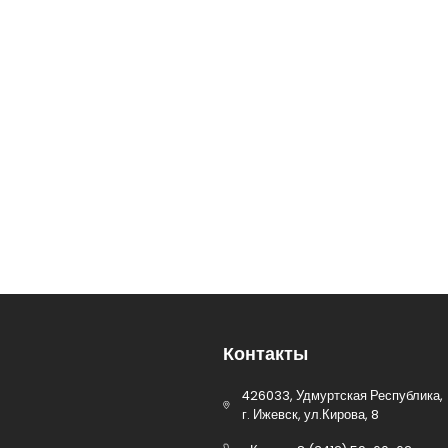
Контакты
426033, Удмуртская Республика,
г. Ижевск, ул.Кирова, 8