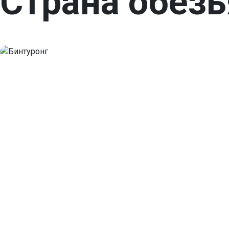
Страна обез