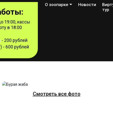
О зоопарке
Новости
Вирт
аботы:
тур
о 19:00, кассы
ту в 18:00
- 200 рублей
й
) - 600 рублей
Смотреть все фото