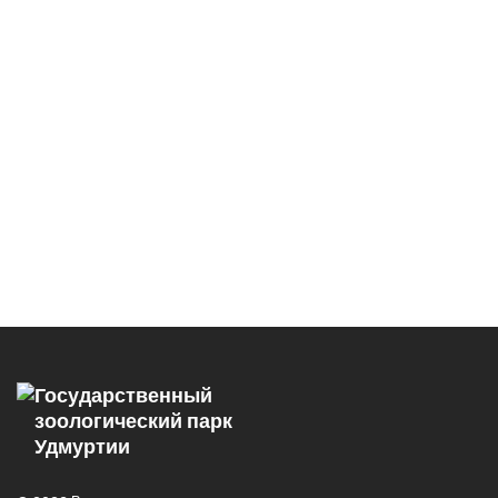
Государственный
зоологический парк
Удмуртии