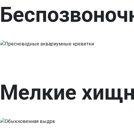
Беспозвоноч
Мелкие хищ