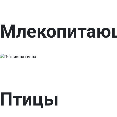
Млекопитаю
Птицы